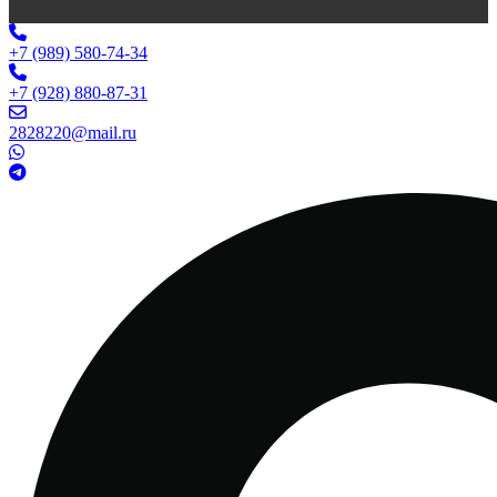
+7 (989) 580-74-34
+7 (928) 880-87-31
2828220@mail.ru