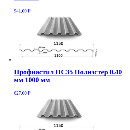
941,00
₽
Профнастил НС35 Полиэстер 0.40
мм 1000 мм
627,00
₽