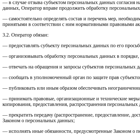
— в случае отзыва субъектом персональных данных согласия н
данных, Оператор вправе продолжить обработку персональных 
— самостоятельно определять состав и перечень мер, необход
принятыми в соответствии с ним нормативными правовыми акт
3.2. Оператор обязан:
— предоставлять субъекту персональных данных по его прось
— организовывать обработку персональных данных в порядке,
— отвечать на обращения и запросы субъектов персональных д
— сообщать в уполномоченный орган по защите прав субъектов
— публиковать или иным образом обеспечивать неограниченн
— принимать правовые, организационные и технические меры 
копирования, предоставления, распространения персональных
— прекратить передачу (распространение, предоставление, до
Законом о персональных данных;
— исполнять иные обязанности, предусмотренные Законом о п