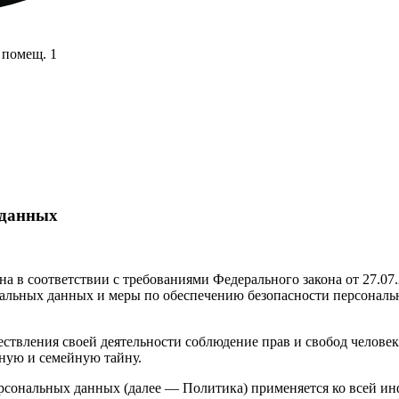
 помещ. 1
 данных
а в соответствии с требованиями Федерального закона от 27.07
ональных данных и меры по обеспечению безопасности персон
ствления своей деятельности соблюдение прав и свобод человек
ную и семейную тайну.
ерсональных данных (далее — Политика) применяется ко всей и