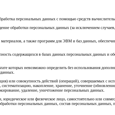
бработка персональных данных с помощью средств вычислитель
ение обработки персональных данных (за исключением случаев,
материалов, а также программ для ЭВМ и баз данных, обеспечив
пность содержащихся в базах данных персональных данных и 
льтате которых невозможно определить без использования доп
 данных.
ция) или совокупность действий (операций), совершаемых с исп
, систематизацию, накопление, хранение, уточнение (обновление
локирование, удаление, уничтожение персональных данных.
н, юридическое или физическое лицо, самостоятельно или совм
бработки персональных данных, состав персональных данных, п