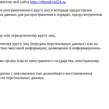
ователю веб-сайта
https://sibpodryad24.ru
.
п неограниченного круга лиц к которым предоставлен
ых данных для распространения в порядке, предусмотренном
у или определенному кругу лиц.
нному кругу лиц (передача персональных данных) или на
дствах массовой информации, размещение в информационно-
ва органу власти иностранного государства, иностранному
вратно с невозможностью дальнейшего восстановления
ели персональных данных.