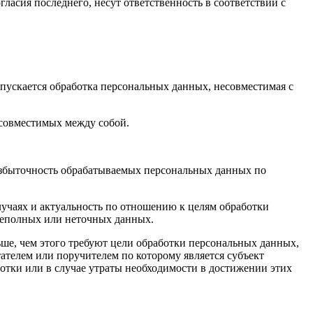
гласия последнего, несут ответственность в соответствии с
пускается обработка персональных данных, несовместимая с
есовместимых между собой.
избыточность обрабатываемых персональных данных по
лучаях и актуальность по отношению к целям обработки
неполных или неточных данных.
ше, чем этого требуют цели обработки персональных данных,
ателем или поручителем по которому является субъект
тки или в случае утраты необходимости в достижении этих