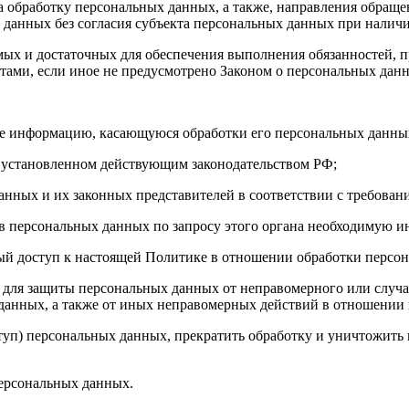
а обработку персональных данных, а также, направления обращ
данных без согласия субъекта персональных данных при наличи
имых и достаточных для обеспечения выполнения обязанностей,
ами, если иное не предусмотрено Законом о персональных дан
бе информацию, касающуюся обработки его персональных данны
 установленном действующим законодательством РФ;
анных и их законных представителей в соответствии с требован
 персональных данных по запросу этого органа необходимую ин
ый доступ к настоящей Политике в отношении обработки персо
для защиты персональных данных от неправомерного или случай
 данных, а также от иных неправомерных действий в отношении
ступ) персональных данных, прекратить обработку и уничтожить
ерсональных данных.