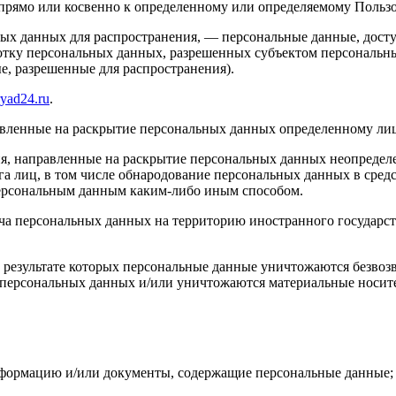
прямо или косвенно к определенному или определяемому Польз
ых данных для распространения, — персональные данные, досту
ботку персональных данных, разрешенных субъектом персональн
, разрешенные для распространения).
ryad24.ru
.
авленные на раскрытие персональных данных определенному лиц
я, направленные на раскрытие персональных данных неопределе
а лиц, в том числе обнародование персональных данных в сре
персональным данным каким-либо иным способом.
ча персональных данных на территорию иностранного государст
 результате которых персональные данные уничтожаются безвоз
персональных данных и/или уничтожаются материальные носит
нформацию и/или документы, содержащие персональные данные;