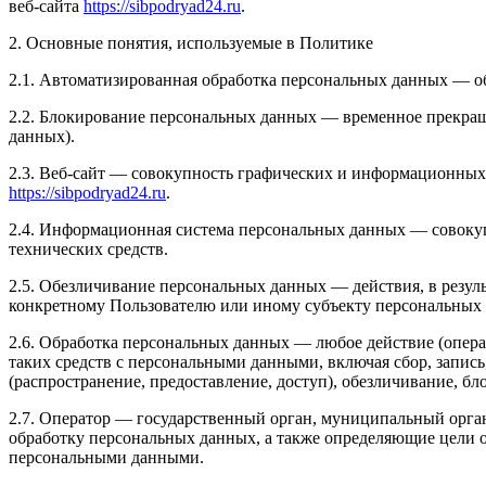
веб-сайта
https://sibpodryad24.ru
.
2. Основные понятия, используемые в Политике
2.1. Автоматизированная обработка персональных данных — о
2.2. Блокирование персональных данных — временное прекращ
данных).
2.3. Веб-сайт — совокупность графических и информационных 
https://sibpodryad24.ru
.
2.4. Информационная система персональных данных — совоку
технических средств.
2.5. Обезличивание персональных данных — действия, в резу
конкретному Пользователю или иному субъекту персональных
2.6. Обработка персональных данных — любое действие (опера
таких средств с персональными данными, включая сбор, запись
(распространение, предоставление, доступ), обезличивание, б
2.7. Оператор — государственный орган, муниципальный орга
обработку персональных данных, а также определяющие цели о
персональными данными.