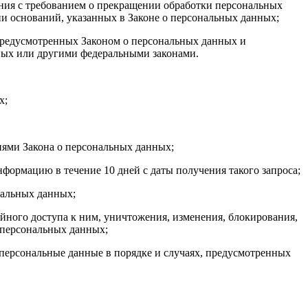
ения с требованием о прекращении обработки персональных
и оснований, указанных в Законе о персональных данных;
 предусмотренных Законом о персональных данных и
ных или другими федеральными законами.
х;
иями Закона о персональных данных;
формацию в течение 10 дней с даты получения такого запроса;
нальных данных;
ного доступа к ним, уничтожения, изменения, блокирования,
 персональных данных;
 персональные данные в порядке и случаях, предусмотренных