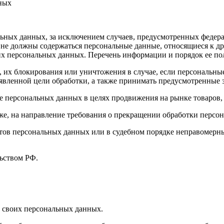
нных
ных данных, за исключением случаев, предусмотренных федера
 не должны содержаться персональные данные, относящиеся к д
ких персональных данных. Перечень информации и порядок ее п
, их блокирования или уничтожения в случае, если персональн
вленной цели обработки, а также принимать предусмотренные з
е персональных данных в целях продвижения на рынке товаров, 
кже, на направление требования о прекращении обработки персо
ов персональных данных или в судебном порядке неправомерные
ьством РФ.
 своих персональных данных.