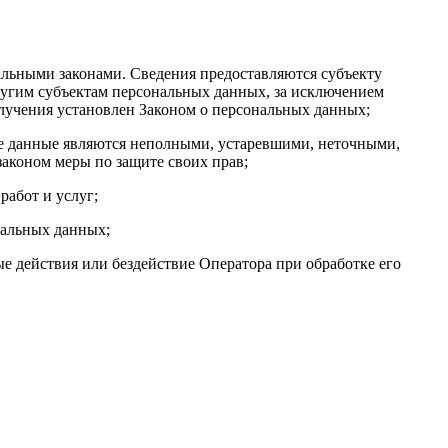
льными законами. Сведения предоставляются субъекту
ругим субъектам персональных данных, за исключением
олучения установлен Законом о персональных данных;
ые данные являются неполными, устаревшими, неточными,
аконом меры по защите своих прав;
работ и услуг;
нальных данных;
 действия или бездействие Оператора при обработке его