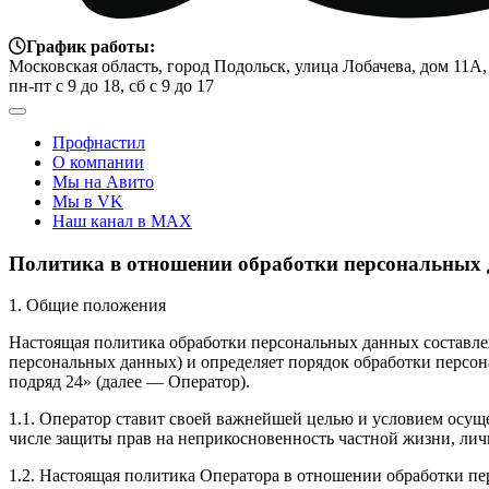
График работы:
Московская область, город Подольск, улица Лобачева, дом 11А,
пн-пт с 9 до 18, сб с 9 до 17
Профнастил
О компании
Мы на Авито
Мы в VK
Наш канал в MAX
Политика в отношении обработки персональных
1. Общие положения
Настоящая политика обработки персональных данных составлен
персональных данных) и определяет порядок обработки перс
подряд 24» (далее — Оператор).
1.1. Оператор ставит своей важнейшей целью и условием осуще
числе защиты прав на неприкосновенность частной жизни, лич
1.2. Настоящая политика Оператора в отношении обработки п