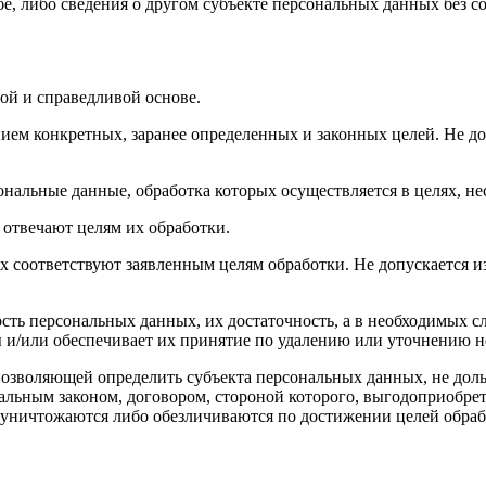
е, либо сведения о другом субъекте персональных данных без со
ой и справедливой основе.
ием конкретных, заранее определенных и законных целей. Не до
ональные данные, обработка которых осуществляется в целях, н
 отвечают целям их обработки.
х соответствуют заявленным целям обработки. Не допускается 
сть персональных данных, их достаточность, а в необходимых с
 и/или обеспечивает их принятие по удалению или уточнению 
позволяющей определить субъекта персональных данных, не доль
альным законом, договором, стороной которого, выгодоприобрет
ничтожаются либо обезличиваются по достижении целей обрабо