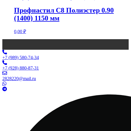
Профнастил С8 Полиэстер 0.90
(1400) 1150 мм
0,00
₽
+7 (989) 580-74-34
+7 (928) 880-87-31
2828220@mail.ru