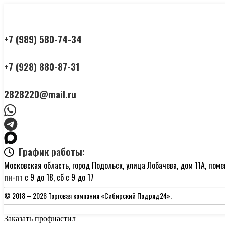
+7 (989) 580-74-34
+7 (928) 880-87-31
2828220@mail.ru
График работы:
Московская область, город Подольск, улица Лобачева, дом 11А, поме
пн-пт с 9 до 18, сб с 9 до 17
© 2018 –
2026 Торговая компания «Сибирский Подряд24».
Заказать профнастил