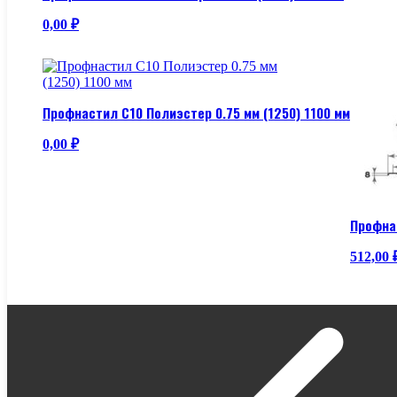
0,00
₽
Профнастил С10 Полиэстер 0.75 мм (1250) 1100 мм
0,00
₽
Профнас
512,00