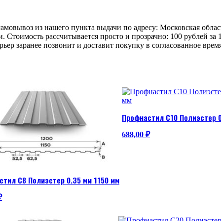
овывоз из нашего пункта выдачи по адресу: Московская область, 
ери. Стоимость рассчитывается просто и прозрачно: 100 рублей за
рьер заранее позвонит и доставит покупку в согласованное время
Профнастил С10 Полиэстер 0
688,00
₽
тил С8 Полиэстер 0.35 мм 1150 мм
₽