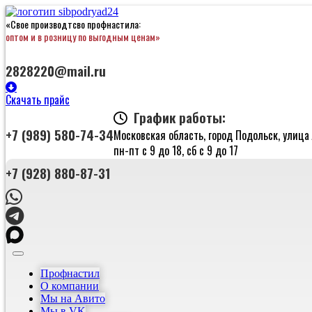
«Свое производтсво профнастила:
оптом и в розницу по выгодным ценам»
2828220@mail.ru
Скачать прайс
График работы:
+7 (989) 580-74-34
Московская область, город Подольск, улица 
пн-пт с 9 до 18, сб с 9 до 17
+7 (928) 880-87-31
Профнастил
О компании
Мы на Авито
Мы в VK