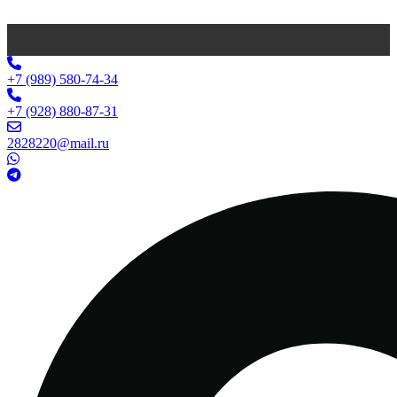
+7 (989) 580-74-34
+7 (928) 880-87-31
2828220@mail.ru