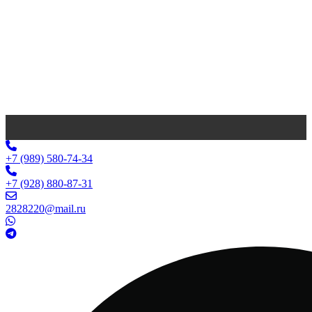
+7 (989) 580-74-34
+7 (928) 880-87-31
2828220@mail.ru