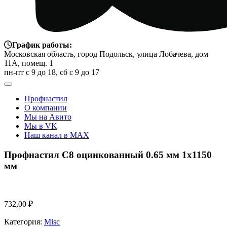
График работы:
Московская область, город Подольск, улица Лобачева, дом
11А, помещ. 1
пн-пт с 9 до 18, сб с 9 до 17
Профнастил
О компании
Мы на Авито
Мы в VK
Наш канал в MAX
Профнастил С8 оцинкованный 0.65 мм 1х1150
мм
732,00
₽
Категория:
Misc