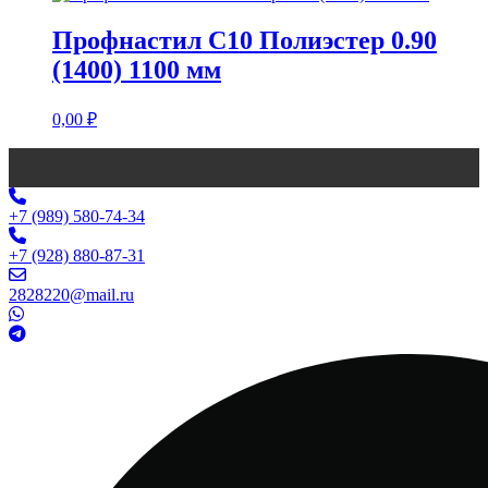
Профнастил С10 Полиэстер 0.90
(1400) 1100 мм
0,00
₽
+7 (989) 580-74-34
+7 (928) 880-87-31
2828220@mail.ru