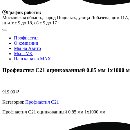
График работы:
Московская область, город Подольск, улица Лобачева, дом 11А,
пн-пт с 9 до 18, сб с 9 до 17
Профнастил
О компании
Мы на Авито
Мы в VK
Наш канал в MAX
Профнастил С21 оцинкованный 0.85 мм 1х1000 
919,00
₽
Категория:
Профнастил С21
Профнастил С21 оцинкованный 0.85 мм 1х1000 мм