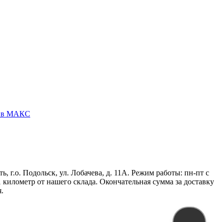
у в МАКС
г.о. Подольск, ул. Лобачева, д. 11А. Режим работы: пн-пт с
 1 километр от нашего склада. Окончательная сумма за доставку
.