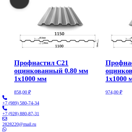
Профнастил С21
Профна
оцинкованный 0.80 мм
оцинков
1х1000 мм
1х1000 
858,00
₽
974,00
₽
+7 (989) 580-74-34
+7 (928) 880-87-31
2828220@mail.ru