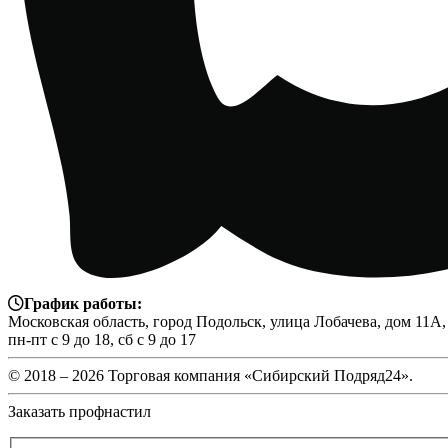
График работы:
Московская область, город Подольск, улица Лобачева, дом 11А,
пн-пт с 9 до 18, сб с 9 до 17
© 2018 –
2026 Торговая компания «Сибирский Подряд24».
Заказать профнастил