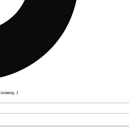
 помещ. 1