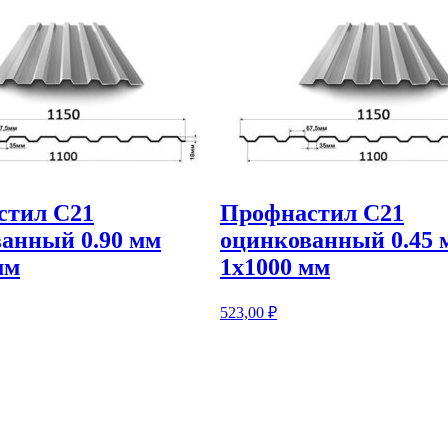
стил С21
Профнастил С21
анный 0.90 мм
оцинкованный 0.45 
мм
1х1000 мм
523,00
₽