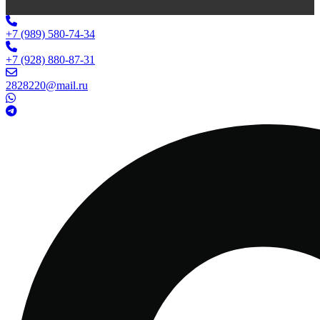
+7 (989) 580-74-34
+7 (928) 880-87-31
2828220@mail.ru