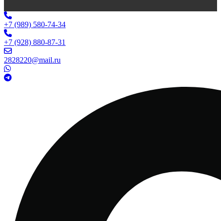
+7 (989) 580-74-34
+7 (928) 880-87-31
2828220@mail.ru