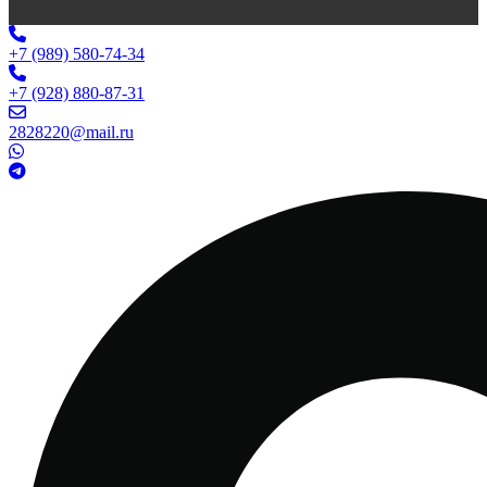
+7 (989) 580-74-34
+7 (928) 880-87-31
2828220@mail.ru