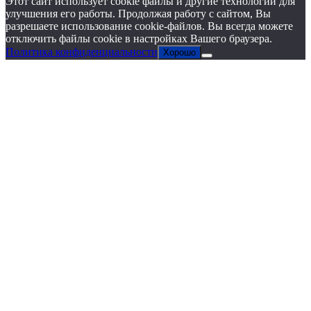
Этот сайт использует cookie файлы и другие технологии для
улучшения его работы. Продолжая работу с сайтом, Вы
разрешаете использование cookie-файлов. Вы всегда можете
отключить файлы cookie в настройках Вашего браузера.
Политика конфиденциальности
Хорошо