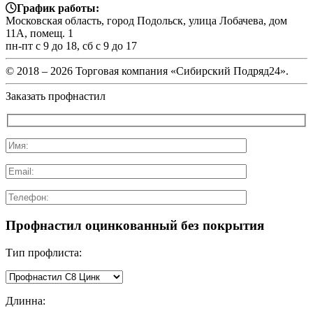
График работы:
Московская область, город Подольск, улица Лобачева, дом
11А, помещ. 1
пн-пт с 9 до 18, сб с 9 до 17
© 2018 –
2026 Торговая компания «Сибирский Подряд24».
Заказать профнастил
Профнастил оцинкованный без покрытия
Тип профлиста:
Длинна: