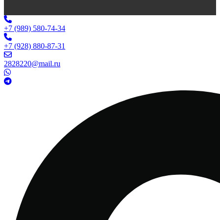
+7 (989) 580-74-34
+7 (928) 880-87-31
2828220@mail.ru