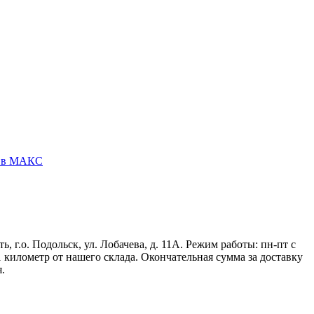
у в МАКС
г.о. Подольск, ул. Лобачева, д. 11А. Режим работы: пн-пт с
 1 километр от нашего склада. Окончательная сумма за доставку
.