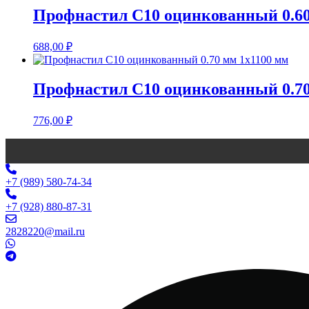
Профнастил С10 оцинкованный 0.60
688,00
₽
Профнастил С10 оцинкованный 0.70
776,00
₽
+7 (989) 580-74-34
+7 (928) 880-87-31
2828220@mail.ru