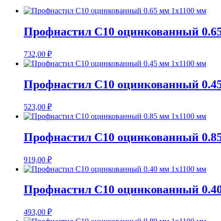
Профнастил С10 оцинкованный 0.65
732,00
₽
Профнастил С10 оцинкованный 0.45
523,00
₽
Профнастил С10 оцинкованный 0.85
919,00
₽
Профнастил С10 оцинкованный 0.40
493,00
₽