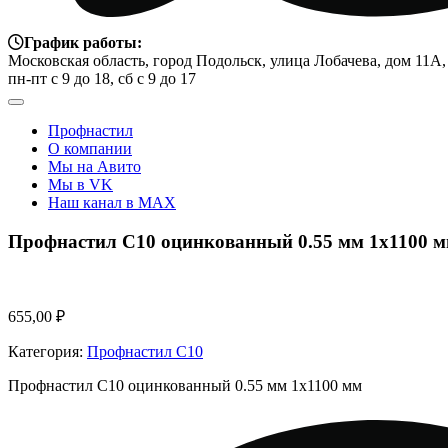
График работы:
Московская область, город Подольск, улица Лобачева, дом 11А,
пн-пт с 9 до 18, сб с 9 до 17
Профнастил
О компании
Мы на Авито
Мы в VK
Наш канал в MAX
Профнастил С10 оцинкованный 0.55 мм 1х1100 
655,00
₽
Категория:
Профнастил C10
Профнастил С10 оцинкованный 0.55 мм 1х1100 мм