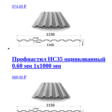
974,00
₽
Профнастил НС35 оцинкованный
0.60 мм 1х1000 мм
688,00
₽