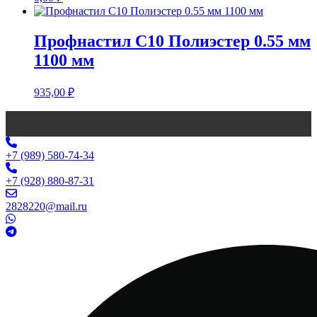
Профнастил С10 Полиэстер 0.55 мм
1100 мм
935,00
₽
+7 (989) 580-74-34
+7 (928) 880-87-31
2828220@mail.ru