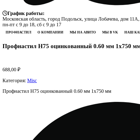
График работы:
Московская область, город Подольск, улица Лобачева, дом 11А,
пн-пт с 9 до 18, сб с 9 до 17
ПРОФНАСТИЛ
О КОМПАНИИ
МЫ НА АВИТО
МЫ В VK
НАШ КА
Профнастил Н75 оцинкованный 0.60 мм 1х750 м
688,00
₽
Категория:
Misc
Профнастил Н75 оцинкованный 0.60 мм 1х750 мм