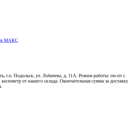
у в МАКС
г.о. Подольск, ул. Лобачева, д. 11А. Режим работы: пн-пт с
 1 километр от нашего склада. Окончательная сумма за доставку
.