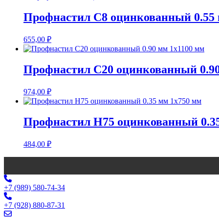
Профнастил С8 оцинкованный 0.55 
655,00
₽
Профнастил С20 оцинкованный 0.90
974,00
₽
Профнастил Н75 оцинкованный 0.35
484,00
₽
+7 (989) 580-74-34
+7 (928) 880-87-31