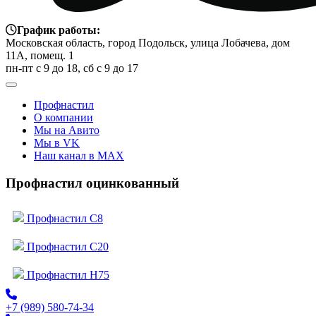
График работы:
Московская область, город Подольск, улица Лобачева, дом
11А, помещ. 1
пн-пт с 9 до 18, сб с 9 до 17
Профнастил
О компании
Мы на Авито
Мы в VK
Наш канал в MAX
Профнастил оцинкованный
Профнастил C8
Профнастил C20
Профнастил H75
+7 (989) 580-74-34