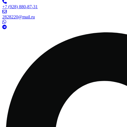
+7 (928) 880-87-31
2828220@mail.ru