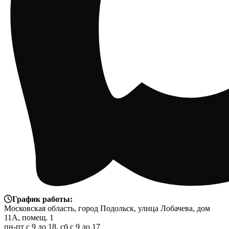
График работы:
Московская область, город Подольск, улица Лобачева, дом
11А, помещ. 1
пн-пт с 9 до 18, сб с 9 до 17