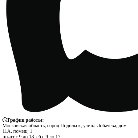
График работы:
Московская область, город Подольск, улица Лобачева, дом
11А, помещ. 1
пн-пт с 9 до 18, сб с 9 до 17