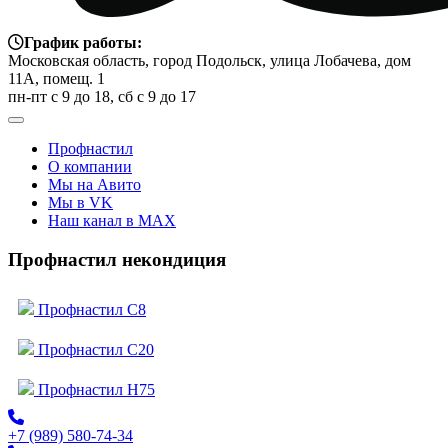
График работы:
Московская область, город Подольск, улица Лобачева, дом
11А, помещ. 1
пн-пт с 9 до 18, сб с 9 до 17
Профнастил
О компании
Мы на Авито
Мы в VK
Наш канал в MAX
Профнастил некондиция
Профнастил C8
Профнастил C20
Профнастил H75
+7 (989) 580-74-34