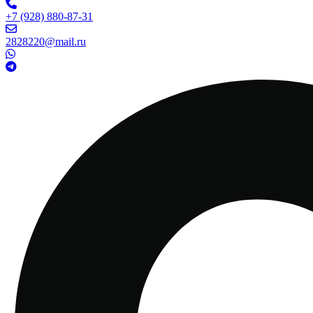
+7 (928) 880-87-31
2828220@mail.ru